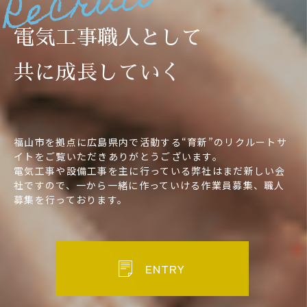
Recruit
電気工事職人として
共に成長していく
福山市を拠点に広島県内で活動する“育新”のリクルートサ
イトをご覧いただきありがとうございます。
電気工事や設備工事を主に行っている弊社はまだ新しい会
社ですので、一から一緒に作っていける作業員募集、職人
募集を行っております。
ENTRY